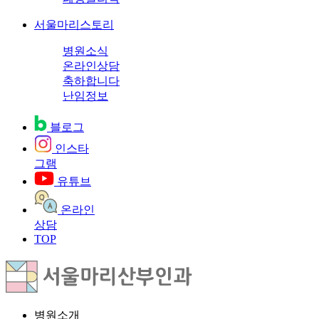
서울마리스토리
병원소식
온라인상담
축하합니다
난임정보
블로그
인스타
그램
유튜브
온라인
상담
TOP
병원소개