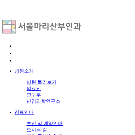
병원소개
병원 둘러보기
의료진
연구부
난임의학연구소
진료안내
초진 및 예약안내
오시는 길