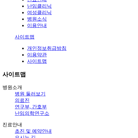
난임클리닉
여성클리닉
병원소식
이용안내
사이트맵
개인정보취급방침
이용약관
사이트맵
사이트맵
병원소개
병원 둘러보기
의료진
연구부, 간호부
난임의학연구소
진료안내
초진 및 예약안내
오시는 길