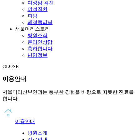
여성암 검진
여성질환
피임
폐경클리닉
서울마리스토리
병원소식
온라인상담
축하합니다
난임정보
CLOSE
이용안내
서울마리산부인과는 풍부한 경험을 바탕으로 따뜻한 진료를
합니다.
이용안내
병원소개
진료안내