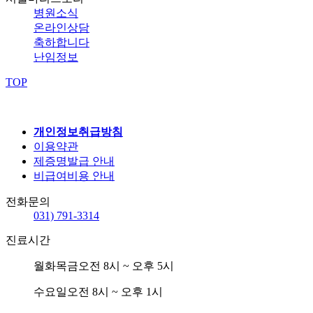
병원소식
온라인상담
축하합니다
난임정보
TOP
개인정보취급방침
이용약관
제증명발급 안내
비급여비용 안내
전화문의
031) 791-3314
진료시간
월화목금
오전 8시 ~ 오후 5시
수요일
오전 8시 ~ 오후 1시