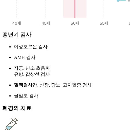
갱년기 검사
여성호르몬 검사
AMH 검사
자궁, 난소 초음파
유방, 갑상선 검사
혈액검사
간, 신장, 당뇨, 고지혈증 검사
골밀도 검사
폐경의 치료