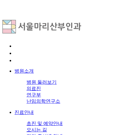
병원소개
병원 둘러보기
의료진
연구부
난임의학연구소
진료안내
초진 및 예약안내
오시는 길