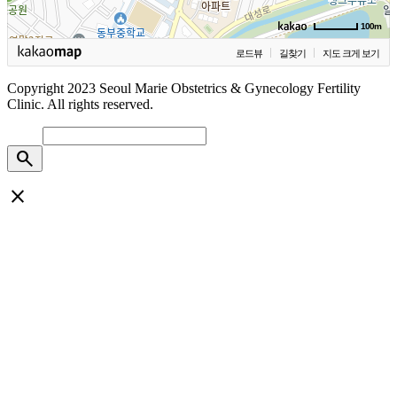
100m
로드뷰
길찾기
지도 크게 보기
Copyright 2023 Seoul Marie Obstetrics & Gynecology Fertility
Clinic. All rights reserved.
search
close