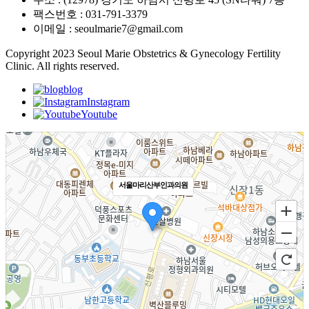
팩스번호 : 031-791-3379
이메일 : seoulmarie7@gmail.com
Copyright 2023 Seoul Marie Obstetrics & Gynecology Fertility
Clinic. All rights reserved.
blog
Instagram
Youtube
서울마리산부인과의원