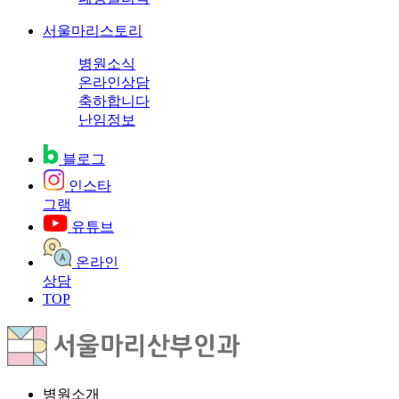
서울마리스토리
병원소식
온라인상담
축하합니다
난임정보
블로그
인스타
그램
유튜브
온라인
상담
TOP
병원소개