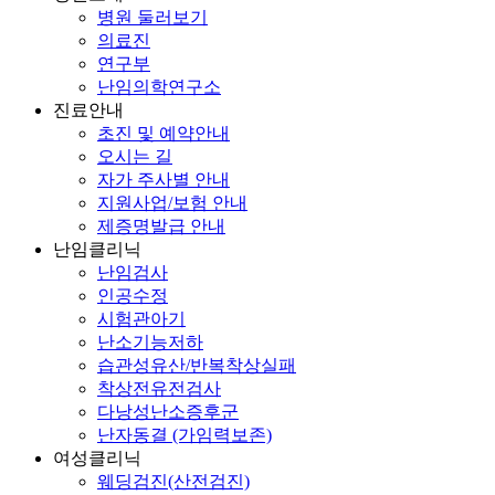
병원 둘러보기
의료진
연구부
난임의학연구소
진료안내
초진 및 예약안내
오시는 길
자가 주사별 안내
지원사업/보험 안내
제증명발급 안내
난임클리닉
난임검사
인공수정
시험관아기
난소기능저하
습관성유산/반복착상실패
착상전유전검사
다낭성난소증후군
난자동결 (가임력보존)
여성클리닉
웨딩검진(산전검진)