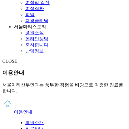
여성암 검진
여성질환
피임
폐경클리닉
서울마리스토리
병원소식
온라인상담
축하합니다
난임정보
CLOSE
이용안내
서울마리산부인과는 풍부한 경험을 바탕으로 따뜻한 진료를
합니다.
이용안내
병원소개
진료안내