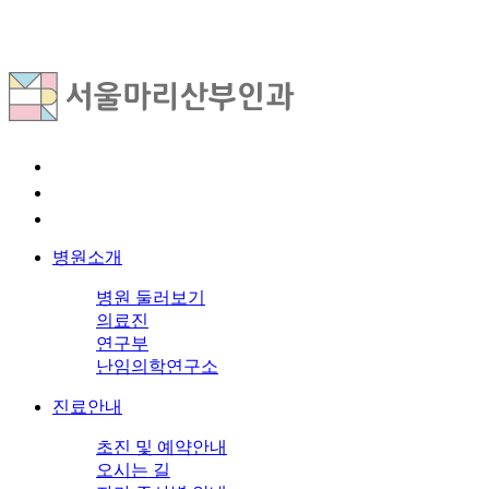
병원소개
병원 둘러보기
의료진
연구부
난임의학연구소
진료안내
초진 및 예약안내
오시는 길