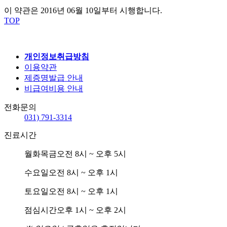
이 약관은 2016년 06월 10일부터 시행합니다.
TOP
개인정보취급방침
이용약관
제증명발급 안내
비급여비용 안내
전화문의
031) 791-3314
진료시간
월화목금
오전 8시 ~ 오후 5시
수요일
오전 8시 ~ 오후 1시
토요일
오전 8시 ~ 오후 1시
점심시간
오후 1시 ~ 오후 2시