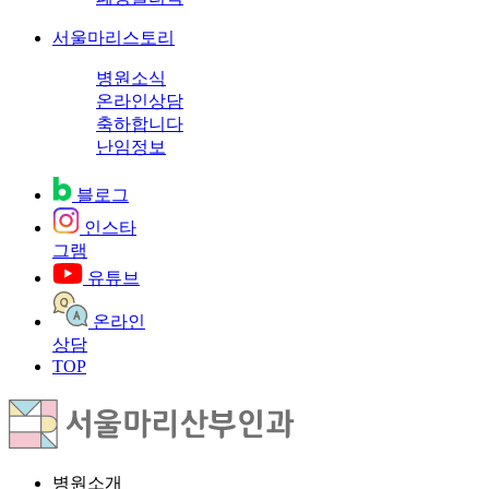
서울마리스토리
병원소식
온라인상담
축하합니다
난임정보
블로그
인스타
그램
유튜브
온라인
상담
TOP
병원소개