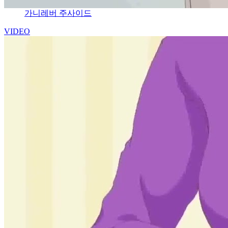
가니레버 주사이드
VIDEO