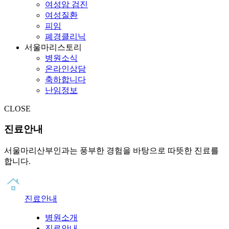
여성암 검진
여성질환
피임
폐경클리닉
서울마리스토리
병원소식
온라인상담
축하합니다
난임정보
CLOSE
진료안내
서울마리산부인과는 풍부한 경험을 바탕으로 따뜻한 진료를
합니다.
진료안내
병원소개
진료안내