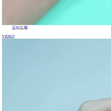
오비드렐
VIDEO