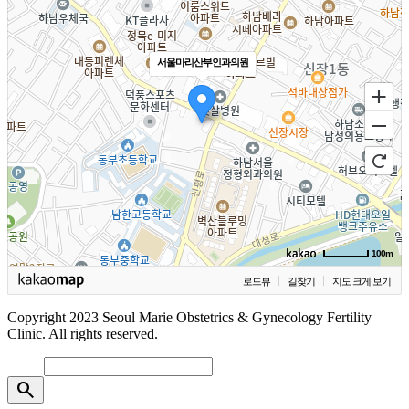
서울마리산부인과의원
100m
로드뷰
길찾기
지도 크게 보기
Copyright 2023 Seoul Marie Obstetrics & Gynecology Fertility
Clinic. All rights reserved.
search