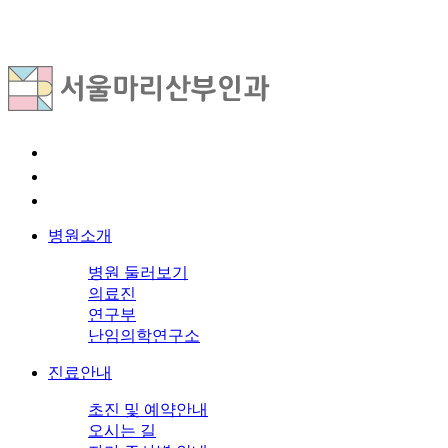
병원소개
병원 둘러보기
의료진
연구부
난임의학연구소
진료안내
초진 및 예약안내
오시는 길