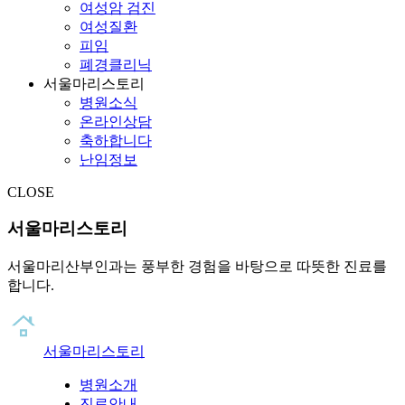
여성암 검진
여성질환
피임
폐경클리닉
서울마리스토리
병원소식
온라인상담
축하합니다
난임정보
CLOSE
서울마리스토리
서울마리산부인과는 풍부한 경험을 바탕으로 따뜻한 진료를
합니다.
서울마리스토리
병원소개
진료안내