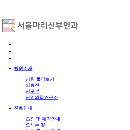
병원소개
병원 둘러보기
의료진
연구부
난임의학연구소
진료안내
초진 및 예약안내
오시는 길