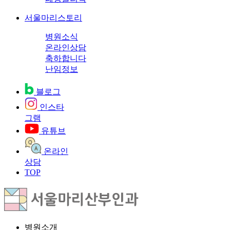
서울마리스토리
병원소식
온라인상담
축하합니다
난임정보
블로그
인스타
그램
유튜브
온라인
상담
TOP
병원소개