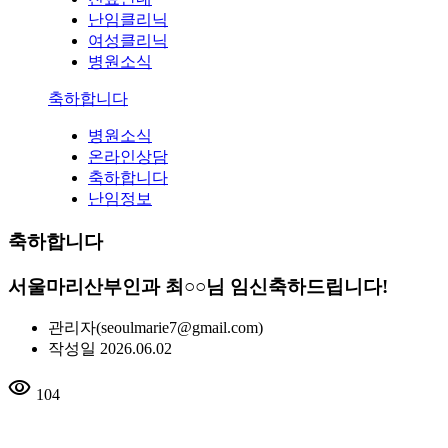
난임클리닉
여성클리닉
병원소식
축하합니다
병원소식
온라인상담
축하합니다
난임정보
축하합니다
서울마리산부인과 최○○님 임신축하드립니다!
관리자
(seoulmarie7@gmail.com)
작성일
2026.06.02
visibility
104