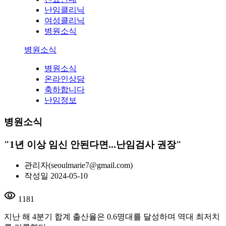
난임클리닉
여성클리닉
병원소식
병원소식
병원소식
온라인상담
축하합니다
난임정보
병원소식
"1년 이상 임신 안된다면...난임검사 권장"
관리자
(seoulmarie7@gmail.com)
작성일
2024-05-10
visibility
1181
지난 해 4분기 합계 출산율은 0.6명대를 달성하며 역대 최저치