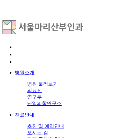
병원소개
병원 둘러보기
의료진
연구부
난임의학연구소
진료안내
초진 및 예약안내
오시는 길