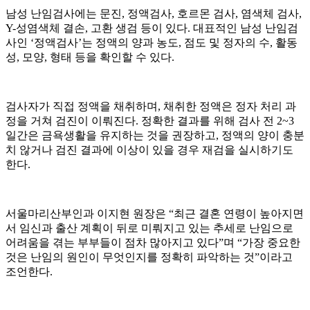
남성 난임검사에는 문진, 정액검사, 호르몬 검사, 염색체 검사,
Y-성염색체 결손, 고환 생검 등이 있다. 대표적인 남성 난임검
사인 ‘정액검사’는 정액의 양과 농도, 점도 및 정자의 수, 활동
성, 모양, 형태 등을 확인할 수 있다.
검사자가 직접 정액을 채취하며, 채취한 정액은 정자 처리 과
정을 거쳐 검진이 이뤄진다. 정확한 결과를 위해 검사 전 2~3
일간은 금욕생활을 유지하는 것을 권장하고, 정액의 양이 충분
치 않거나 검진 결과에 이상이 있을 경우 재검을 실시하기도
한다.
서울마리산부인과 이지현 원장은 “최근 결혼 연령이 높아지면
서 임신과 출산 계획이 뒤로 미뤄지고 있는 추세로 난임으로
어려움을 겪는 부부들이 점차 많아지고 있다”며 “가장 중요한
것은 난임의 원인이 무엇인지를 정확히 파악하는 것”이라고
조언한다.