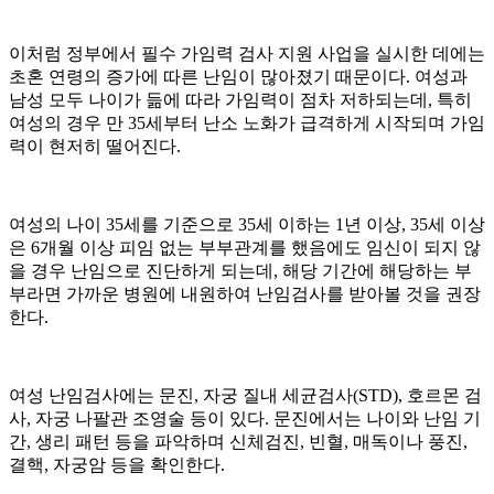
이처럼 정부에서 필수 가임력 검사 지원 사업을 실시한 데에는
초혼 연령의 증가에 따른 난임이 많아졌기 때문이다. 여성과
남성 모두 나이가 듦에 따라 가임력이 점차 저하되는데, 특히
여성의 경우 만 35세부터 난소 노화가 급격하게 시작되며 가임
력이 현저히 떨어진다.
여성의 나이 35세를 기준으로 35세 이하는 1년 이상, 35세 이상
은 6개월 이상 피임 없는 부부관계를 했음에도 임신이 되지 않
을 경우 난임으로 진단하게 되는데, 해당 기간에 해당하는 부
부라면 가까운 병원에 내원하여 난임검사를 받아볼 것을 권장
한다.
여성 난임검사에는 문진, 자궁 질내 세균검사(STD), 호르몬 검
사, 자궁 나팔관 조영술 등이 있다. 문진에서는 나이와 난임 기
간, 생리 패턴 등을 파악하며 신체검진, 빈혈, 매독이나 풍진,
결핵, 자궁암 등을 확인한다.