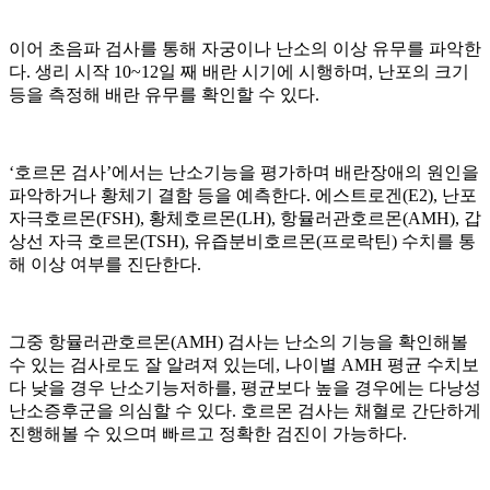
이어 초음파 검사를 통해 자궁이나 난소의 이상 유무를 파악한
다. 생리 시작 10~12일 째 배란 시기에 시행하며, 난포의 크기
등을 측정해 배란 유무를 확인할 수 있다.
‘호르몬 검사’에서는 난소기능을 평가하며 배란장애의 원인을
파악하거나 황체기 결함 등을 예측한다. 에스트로겐(E2), 난포
자극호르몬(FSH), 황체호르몬(LH), 항뮬러관호르몬(AMH), 갑
상선 자극 호르몬(TSH), 유즙분비호르몬(프로락틴) 수치를 통
해 이상 여부를 진단한다.
그중 항뮬러관호르몬(AMH) 검사는 난소의 기능을 확인해볼
수 있는 검사로도 잘 알려져 있는데, 나이별 AMH 평균 수치보
다 낮을 경우 난소기능저하를, 평균보다 높을 경우에는 다낭성
난소증후군을 의심할 수 있다. 호르몬 검사는 채혈로 간단하게
진행해볼 수 있으며 빠르고 정확한 검진이 가능하다.