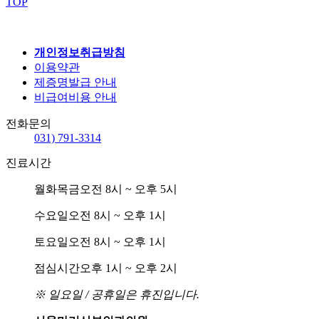
TOP
개인정보취급방침
이용약관
제증명발급 안내
비급여비용 안내
전화문의
031) 791-3314
진료시간
월화목금
오전 8시 ~ 오후 5시
수요일
오전 8시 ~ 오후 1시
토요일
오전 8시 ~ 오후 1시
점심시간
오후 1시 ~ 오후 2시
※ 일요일 / 공휴일은 휴진입니다.