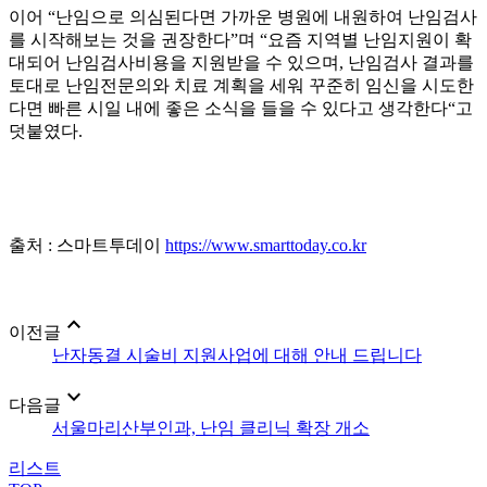
이어 “난임으로 의심된다면 가까운 병원에 내원하여 난임검사
를 시작해보는 것을 권장한다”며 “요즘 지역별 난임지원이 확
대되어 난임검사비용을 지원받을 수 있으며, 난임검사 결과를
토대로 난임전문의와 치료 계획을 세워 꾸준히 임신을 시도한
다면 빠른 시일 내에 좋은 소식을 들을 수 있다고 생각한다“고
덧붙였다.
출처 : 스마트투데이
https://www.smarttoday.co.kr
expand_less
이전글
난자동결 시술비 지원사업에 대해 안내 드립니다
expand_more
다음글
서울마리산부인과, 난임 클리닉 확장 개소
리스트