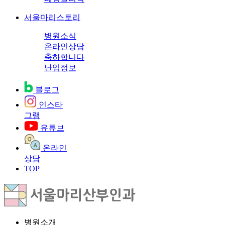
서울마리스토리
병원소식
온라인상담
축하합니다
난임정보
블로그
인스타
그램
유튜브
온라인
상담
TOP
병원소개