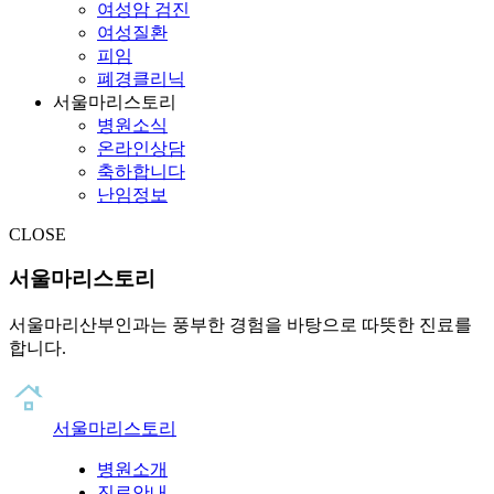
여성암 검진
여성질환
피임
폐경클리닉
서울마리스토리
병원소식
온라인상담
축하합니다
난임정보
CLOSE
서울마리스토리
서울마리산부인과는 풍부한 경험을 바탕으로 따뜻한 진료를
합니다.
서울마리스토리
병원소개
진료안내