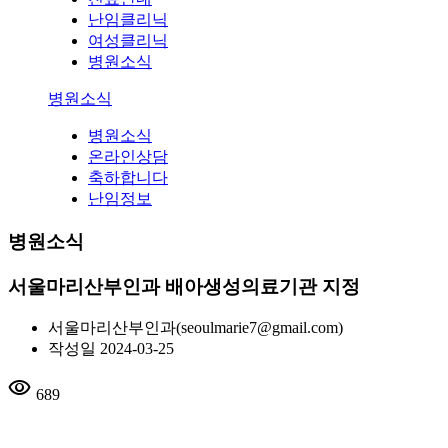
난임클리닉
여성클리닉
병원소식
병원소식
병원소식
온라인상담
축하합니다
난임정보
병원소식
서울마리산부인과 배아생성의료기관 지정
서울마리산부인과
(seoulmarie7@gmail.com)
작성일
2024-03-25
visibility
689