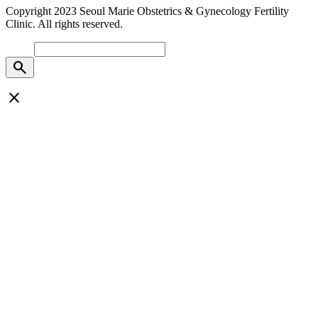
Copyright 2023 Seoul Marie Obstetrics & Gynecology Fertility
Clinic. All rights reserved.
search
close