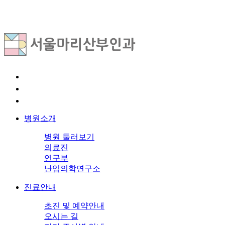
병원소개
병원 둘러보기
의료진
연구부
난임의학연구소
진료안내
초진 및 예약안내
오시는 길