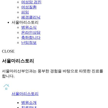
여성암 검진
여성질환
피임
폐경클리닉
서울마리스토리
병원소식
온라인상담
축하합니다
난임정보
CLOSE
서울마리스토리
서울마리산부인과는 풍부한 경험을 바탕으로 따뜻한 진료를
합니다.
서울마리스토리
병원소개
진료안내