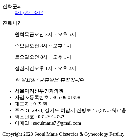
전화문의
031) 791-3314
진료시간
월화목금
오전 8시 ~ 오후 5시
수요일
오전 8시 ~ 오후 1시
토요일
오전 8시 ~ 오후 1시
점심시간
오후 1시 ~ 오후 2시
※ 일요일 / 공휴일은 휴진입니다.
서울마리산부인과의원
사업자등록번호 : 465-06-01998
대표자 : 이지현
주소 : (12978) 경기도 하남시 신평로 45 (SN타워) 7층
팩스번호 : 031-791-3379
이메일 : seoulmarie7@gmail.com
Copyright 2023 Seoul Marie Obstetrics & Gynecology Fertility