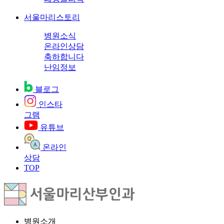
서울마리스토리
병원소식
온라인상담
축하합니다
난임정보
블로그
인스타
그램
유튜브
온라인
상담
TOP
병원소개