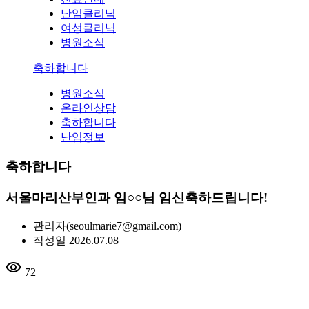
난임클리닉
여성클리닉
병원소식
축하합니다
병원소식
온라인상담
축하합니다
난임정보
축하합니다
서울마리산부인과 임○○님 임신축하드립니다!
관리자
(seoulmarie7@gmail.com)
작성일
2026.07.08
visibility
72