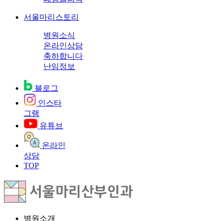
서울마리스토리
병원소식
온라인상담
축하합니다
난임정보
블로그
인스타
그램
유튜브
온라인
상담
TOP
병원소개