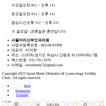
수요일
오전 8시 ~ 오후 1시
토요일
오전 8시 ~ 오후 1시
점심시간
오후 1시 ~ 오후 2시
※ 일요일 / 공휴일은 휴진입니다.
서울마리산부인과의원
사업자등록번호 : 465-06-01998
대표자 : 이지현
주소 : (12978) 경기도 하남시 신평로 45 (SN타워) 7층
팩스번호 : 031-791-3379
이메일 : seoulmarie7@gmail.com
Copyright 2023 Seoul Marie Obstetrics & Gynecology Fertility
Clinic. All rights reserved.
blog
Instagram
Youtube