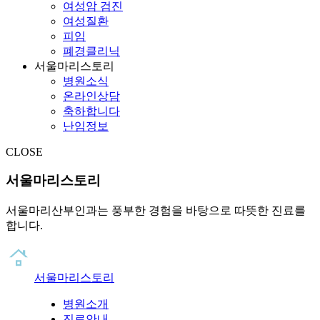
여성암 검진
여성질환
피임
폐경클리닉
서울마리스토리
병원소식
온라인상담
축하합니다
난임정보
CLOSE
서울마리스토리
서울마리산부인과는 풍부한 경험을 바탕으로 따뜻한 진료를
합니다.
서울마리스토리
병원소개
진료안내