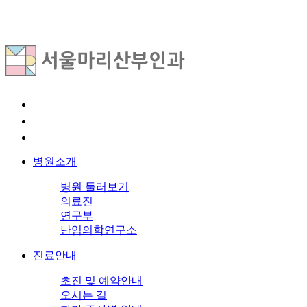
병원소개
병원 둘러보기
의료진
연구부
난임의학연구소
진료안내
초진 및 예약안내
오시는 길