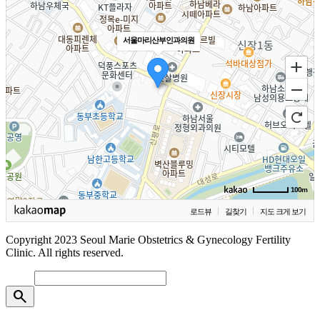
서울마리산부인과의원
100m
로드뷰
길찾기
지도 크게 보기
Copyright 2023 Seoul Marie Obstetrics & Gynecology Fertility
Clinic. All rights reserved.
search