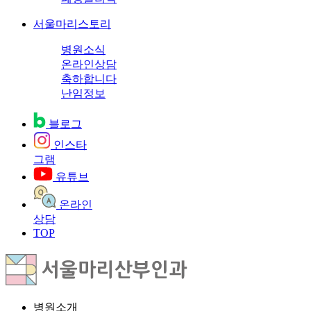
서울마리스토리
병원소식
온라인상담
축하합니다
난임정보
블로그
인스타
그램
유튜브
온라인
상담
TOP
병원소개