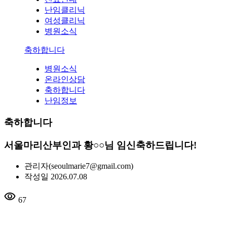
난임클리닉
여성클리닉
병원소식
축하합니다
병원소식
온라인상담
축하합니다
난임정보
축하합니다
서울마리산부인과 황○○님 임신축하드립니다!
관리자
(seoulmarie7@gmail.com)
작성일
2026.07.08
visibility
67