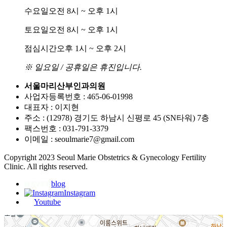
수요일
오전 8시 ~ 오후 1시
토요일
오전 8시 ~ 오후 1시
점심시간
오후 1시 ~ 오후 2시
※ 일요일 / 공휴일은 휴진입니다.
서울마리산부인과의원
사업자등록번호 : 465-06-01998
대표자 : 이지현
주소 : (12978) 경기도 하남시 신평로 45 (SN타워) 7층
팩스번호 : 031-791-3379
이메일 : seoulmarie7@gmail.com
Copyright 2023 Seoul Marie Obstetrics & Gynecology Fertility
Clinic. All rights reserved.
blog
Instagram
Youtube