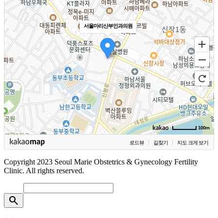
서울마리산부인과의원
100m
로드뷰
길찾기
지도 크게 보기
Copyright 2023 Seoul Marie Obstetrics & Gynecology Fertility
Clinic. All rights reserved.
search