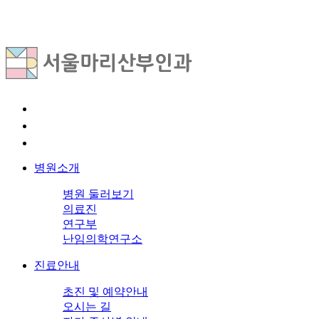
병원소개
병원 둘러보기
의료진
연구부
난임의학연구소
진료안내
초진 및 예약안내
오시는 길