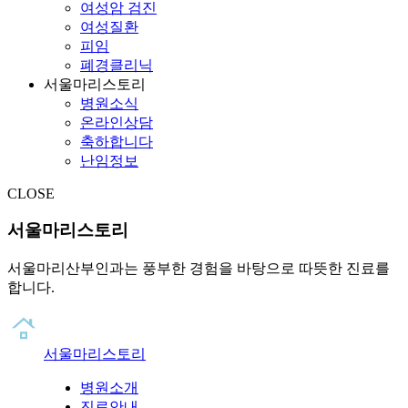
여성암 검진
여성질환
피임
폐경클리닉
서울마리스토리
병원소식
온라인상담
축하합니다
난임정보
CLOSE
서울마리스토리
서울마리산부인과는 풍부한 경험을 바탕으로 따뜻한 진료를
합니다.
서울마리스토리
병원소개
진료안내