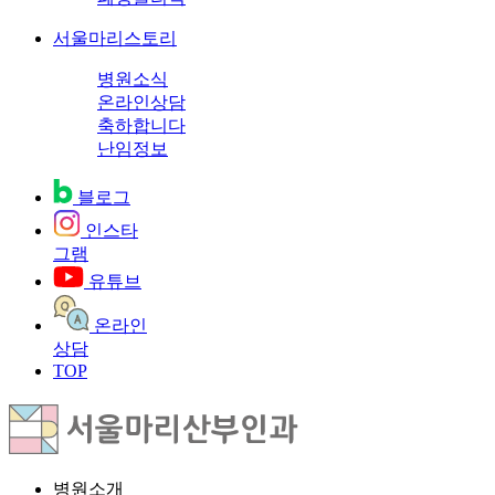
서울마리스토리
병원소식
온라인상담
축하합니다
난임정보
블로그
인스타
그램
유튜브
온라인
상담
TOP
병원소개