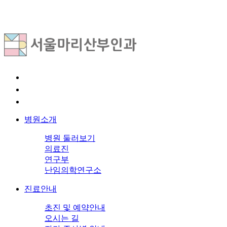
병원소개
병원 둘러보기
의료진
연구부
난임의학연구소
진료안내
초진 및 예약안내
오시는 길