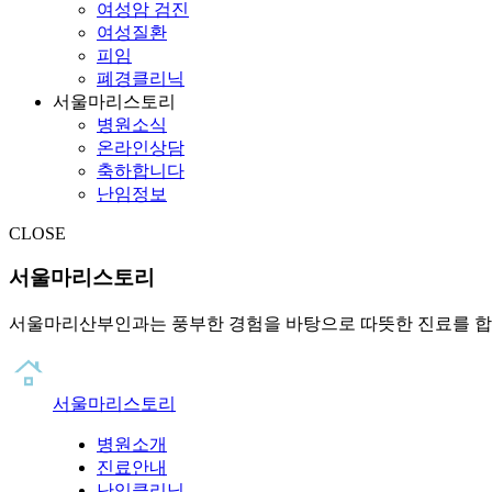
여성암 검진
여성질환
피임
폐경클리닉
서울마리스토리
병원소식
온라인상담
축하합니다
난임정보
CLOSE
서울마리스토리
서울마리산부인과는 풍부한 경험을 바탕으로 따뜻한 진료를 합
서울마리스토리
병원소개
진료안내
난임클리닉