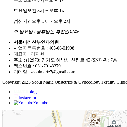
수요일
오전 8시 ~ 오후 1시
토요일
오전 8시 ~ 오후 1시
점심시간
오후 1시 ~ 오후 2시
※ 일요일 / 공휴일은 휴진입니다.
서울마리산부인과의원
사업자등록번호 : 465-06-01998
대표자 : 이지현
주소 : (12978) 경기도 하남시 신평로 45 (SN타워) 7층
팩스번호 : 031-791-3379
이메일 : seoulmarie7@gmail.com
Copyright 2023 Seoul Marie Obstetrics & Gynecology Fertility Clinic.
blog
Instagram
Youtube