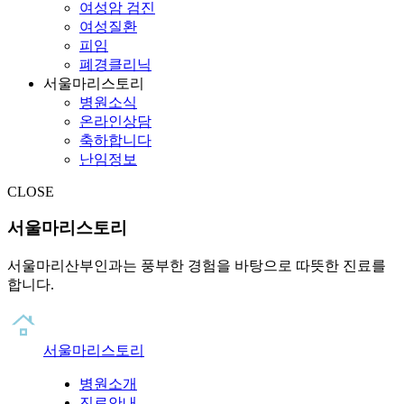
여성암 검진
여성질환
피임
폐경클리닉
서울마리스토리
병원소식
온라인상담
축하합니다
난임정보
CLOSE
서울마리스토리
서울마리산부인과는 풍부한 경험을 바탕으로 따뜻한 진료를
합니다.
서울마리스토리
병원소개
진료안내