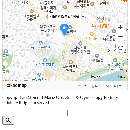
서울마리산부인과의원
100m
로드뷰
길찾기
지도 크게 보기
Copyright 2023 Seoul Marie Obstetrics & Gynecology Fertility
Clinic. All rights reserved.
search