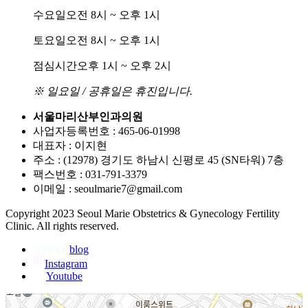
수요일
오전 8시 ~ 오후 1시
토요일
오전 8시 ~ 오후 1시
점심시간
오후 1시 ~ 오후 2시
※ 일요일 / 공휴일은 휴진입니다.
서울마리산부인과의원
사업자등록번호 : 465-06-01998
대표자 : 이지현
주소 : (12978) 경기도 하남시 신평로 45 (SN타워) 7층
팩스번호 : 031-791-3379
이메일 : seoulmarie7@gmail.com
Copyright 2023 Seoul Marie Obstetrics & Gynecology Fertility
Clinic. All rights reserved.
blog
Instagram
Youtube