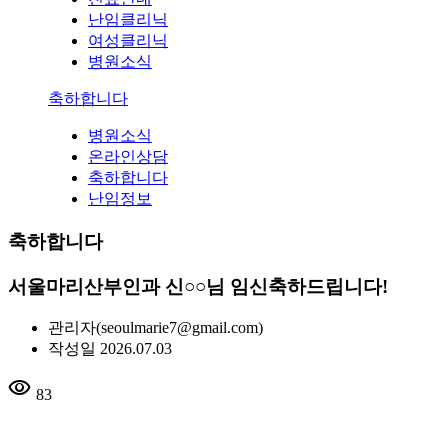
난임클리닉
여성클리닉
병원소식
축하합니다
병원소식
온라인상담
축하합니다
난임정보
축하합니다
서울마리산부인과 신○○님 임신축하드립니다!
관리자
(seoulmarie7@gmail.com)
작성일
2026.07.03
visibility
83