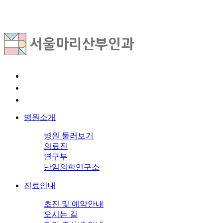
병원소개
병원 둘러보기
의료진
연구부
난임의학연구소
진료안내
초진 및 예약안내
오시는 길