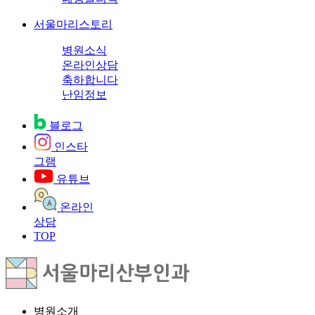
서울마리스토리
병원소식
온라인상담
축하합니다
난임정보
블로그
인스타
그램
유튜브
온라인
상담
TOP
병원소개