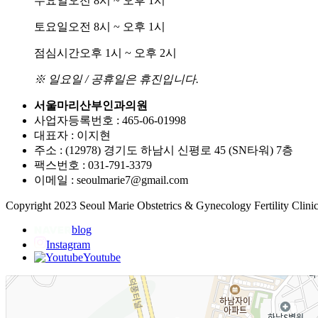
수요일
오전 8시 ~ 오후 1시
토요일
오전 8시 ~ 오후 1시
점심시간
오후 1시 ~ 오후 2시
※ 일요일 / 공휴일은 휴진입니다.
서울마리산부인과의원
사업자등록번호 : 465-06-01998
대표자 : 이지현
주소 : (12978) 경기도 하남시 신평로 45 (SN타워) 7층
팩스번호 : 031-791-3379
이메일 : seoulmarie7@gmail.com
Copyright 2023 Seoul Marie Obstetrics & Gynecology Fertility Clinic.
blog
Instagram
Youtube