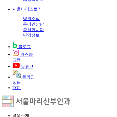
서울마리스토리
병원소식
온라인상담
축하합니다
난임정보
블로그
인스타
그램
유튜브
온라인
상담
TOP
병원소개