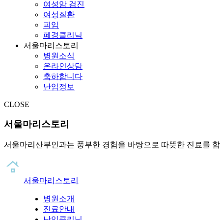
여성암 검진
여성질환
피임
폐경클리닉
서울마리스토리
병원소식
온라인상담
축하합니다
난임정보
CLOSE
서울마리스토리
서울마리산부인과는 풍부한 경험을 바탕으로 따뜻한 진료를 합
서울마리스토리
병원소개
진료안내
난임클리닉