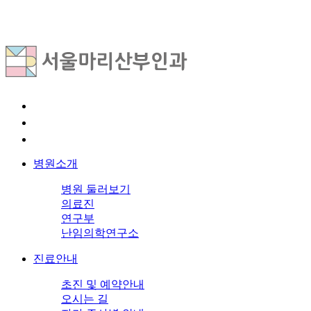
병원소개
병원 둘러보기
의료진
연구부
난임의학연구소
진료안내
초진 및 예약안내
오시는 길