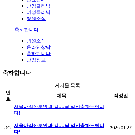
난임클리닉
여성클리닉
병원소식
축하합니다
병원소식
온라인상담
축하합니다
난임정보
축하합니다
게시물 목록
번
제목
작성일
호
서울마리산부인과 김○○님 임신축하드립니
다!
서울마리산부인과 김○○님 임신축하드립니
265
2026.01.27
다!