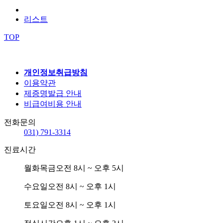
리스트
TOP
개인정보취급방침
이용약관
제증명발급 안내
비급여비용 안내
전화문의
031) 791-3314
진료시간
월화목금
오전 8시 ~ 오후 5시
수요일
오전 8시 ~ 오후 1시
토요일
오전 8시 ~ 오후 1시