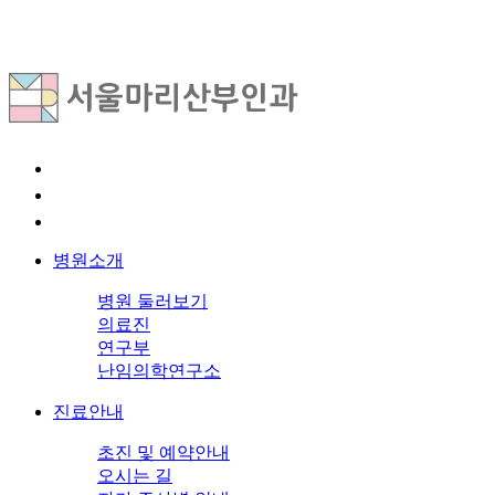
병원소개
병원 둘러보기
의료진
연구부
난임의학연구소
진료안내
초진 및 예약안내
오시는 길