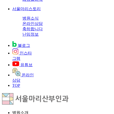
서울마리스토리
병원소식
온라인상담
축하합니다
난임정보
블로그
인스타
그램
유튜브
온라인
상담
TOP
병원소개