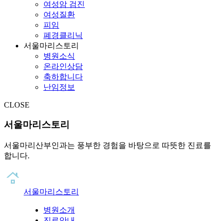
여성암 검진
여성질환
피임
폐경클리닉
서울마리스토리
병원소식
온라인상담
축하합니다
난임정보
CLOSE
서울마리스토리
서울마리산부인과는 풍부한 경험을 바탕으로 따뜻한 진료를
합니다.
서울마리스토리
병원소개
진료안내