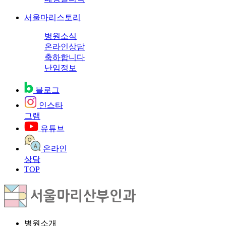
서울마리스토리
병원소식
온라인상담
축하합니다
난임정보
블로그
인스타
그램
유튜브
온라인
상담
TOP
병원소개