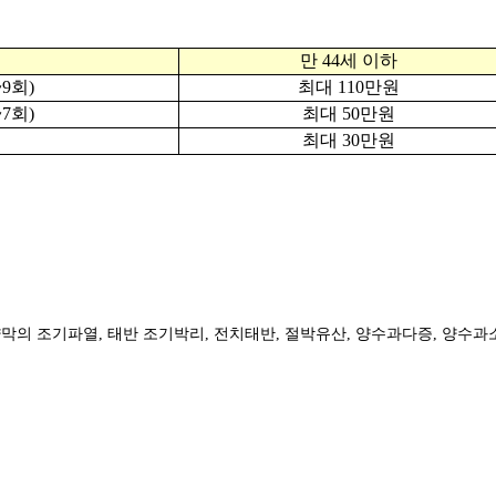
만 44세 이하
9회)
최대 110만원
7회)
최대 50만원
최대 30만원
의 조기파열, 태반 조기박리, 전치태반, 절박유산, 양수과다증, 양수과소증