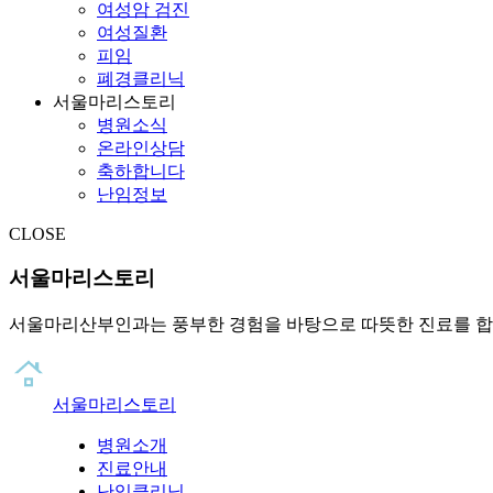
여성암 검진
여성질환
피임
폐경클리닉
서울마리스토리
병원소식
온라인상담
축하합니다
난임정보
CLOSE
서울마리스토리
서울마리산부인과는 풍부한 경험을 바탕으로 따뜻한 진료를 합
서울마리스토리
병원소개
진료안내
난임클리닉