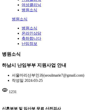
여성클리닉
병원소식
병원소식
병원소식
온라인상담
축하합니다
난임정보
병원소식
하남시 난임부부 지원사업 안내
서울마리산부인과
(seoulmarie7@gmail.com)
작성일
2024-03-25
visibility
1231
신혼부부 및 임산부 무료 산전검사