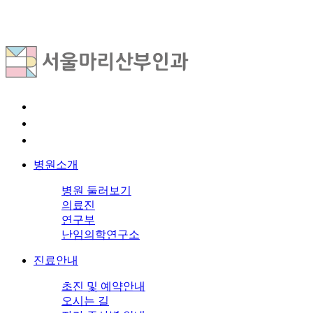
병원소개
병원 둘러보기
의료진
연구부
난임의학연구소
진료안내
초진 및 예약안내
오시는 길