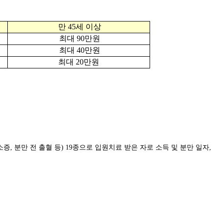
만 45세 이상
최대 90만원
최대 40만원
최대 20만원
, 분만 전 출혈 등) 19종으로 입원치료 받은 자로 소득 및 분만 일자,