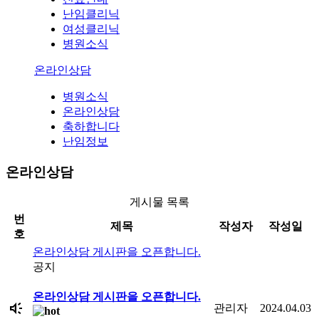
난임클리닉
여성클리닉
병원소식
온라인상담
병원소식
온라인상담
축하합니다
난임정보
온라인상담
게시물 목록
번
제목
작성자
작성일
호
온라인상담 게시판을 오픈합니다.
공지
온라인상담 게시판을 오픈합니다.
brand_awareness
관리자
2024.04.03