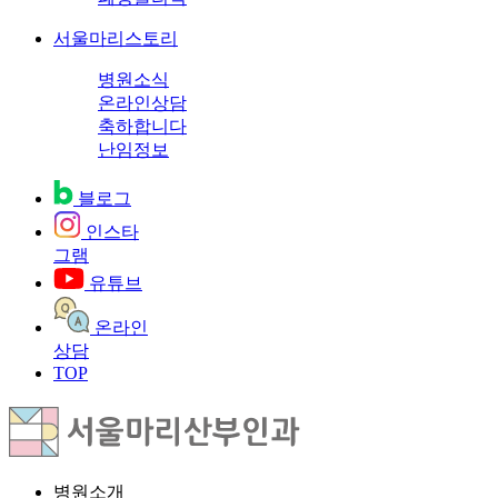
서울마리스토리
병원소식
온라인상담
축하합니다
난임정보
블로그
인스타
그램
유튜브
온라인
상담
TOP
병원소개