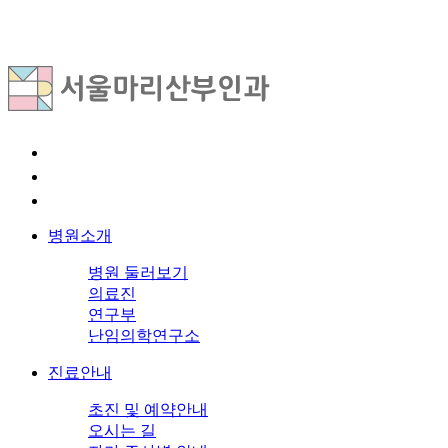
병원소개
병원 둘러보기
의료진
연구부
난임의학연구소
진료안내
초진 및 예약안내
오시는 길