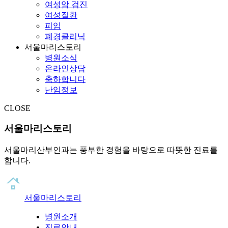
여성암 검진
여성질환
피임
폐경클리닉
서울마리스토리
병원소식
온라인상담
축하합니다
난임정보
CLOSE
서울마리스토리
서울마리산부인과는 풍부한 경험을 바탕으로 따뜻한 진료를
합니다.
서울마리스토리
병원소개
진료안내