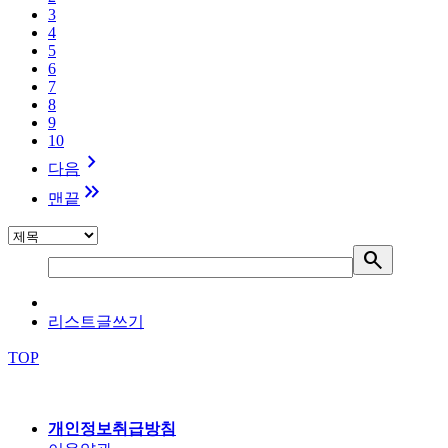
3
4
5
6
7
8
9
10
keyboard_arrow_right
다음
keyboard_double_arrow_right
맨끝
search
리스트
글쓰기
TOP
개인정보취급방침