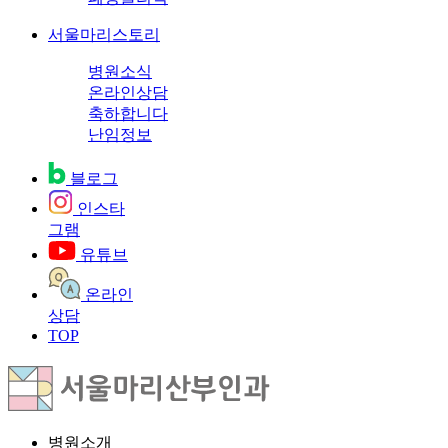
서울마리스토리
병원소식
온라인상담
축하합니다
난임정보
블로그
인스타
그램
유튜브
온라인
상담
TOP
병원소개