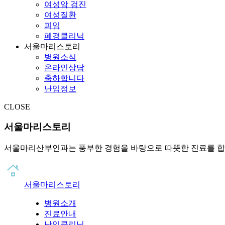
여성암 검진
여성질환
피임
폐경클리닉
서울마리스토리
병원소식
온라인상담
축하합니다
난임정보
CLOSE
서울마리스토리
서울마리산부인과는 풍부한 경험을 바탕으로 따뜻한 진료를 합
서울마리스토리
병원소개
진료안내
난임클리닉