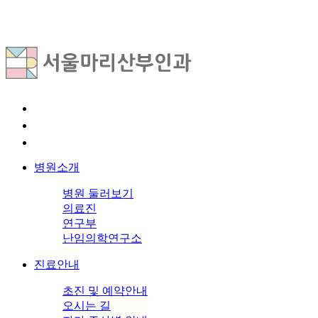
병원소개
병원 둘러보기
의료진
연구부
난임의학연구소
진료안내
초진 및 예약안내
오시는 길