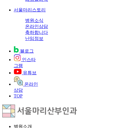
서울마리스토리
병원소식
온라인상담
축하합니다
난임정보
블로그
인스타
그램
유튜브
온라인
상담
TOP
병원소개