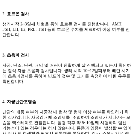
2. 호르몬 검사
생리시작 2~3일째 채혈을 통해 호르몬 검사를 진행합니다. AMH,
FSH, LH, E2, PRL, TSH 등의 호르몬 수치를 체크하여 이상 여부를 진
단합니다.
3. 초음파 검사
자궁, 난소, 난관, 내막 및 배란이 원활하게 잘 진행되고 있는지 확인하
는 질식 자궁 초음파 검사입니다. 생리 시작 10~12일째부터 배란 시기
에 초음파검사를 통하여 난포의 갯수 및 크기를 측정하여 배란 유무를
확인합니다.
4. 자궁난관조영술
난관의 개통 여부와 자궁강 내 협착 및 형태 이상 여부를 확인하기 위
한 검사입니다. 자궁강내에 조영제를 주입하여 조영제가 지나가는 모
습을 엑스레이로 관찰합니다. 월경 직후 약 5~10일째 시행하며 임신
가능성이 있는 경우에는 하지 않습니다. 통증과 염증이 발생할 수 있어
서 검사 전 항생제와 필요시 진통제를 복용하며, 검사 소요시간은 약