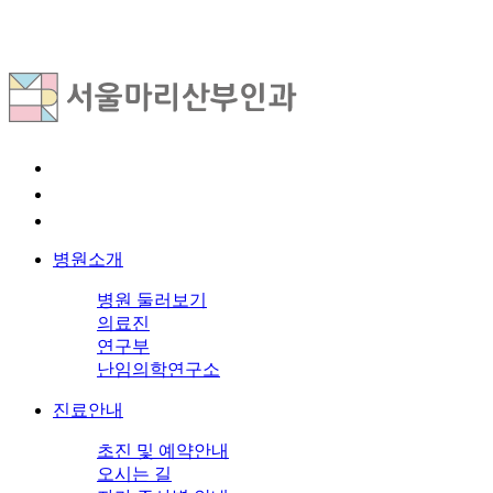
병원소개
병원 둘러보기
의료진
연구부
난임의학연구소
진료안내
초진 및 예약안내
오시는 길