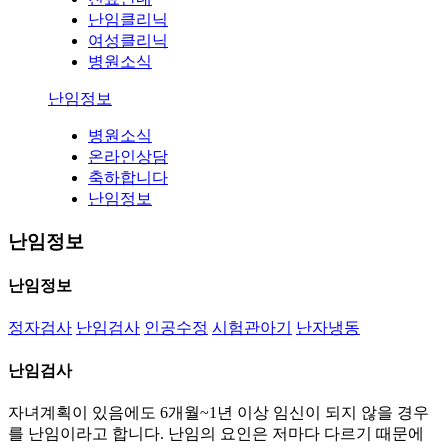
난임클리닉
여성클리닉
병원소식
난임정보
병원소식
온라인상담
축하합니다
난임정보
난임정보
난임정보
정자검사
난임검사
인공수정
시험관아기
난자냉동
난임검사
자녀계획이 있음에도 6개월~1년 이상 임신이 되지 않을 경우
를 난임이라고 합니다. 난임의 요인은 저마다 다르기 때문에