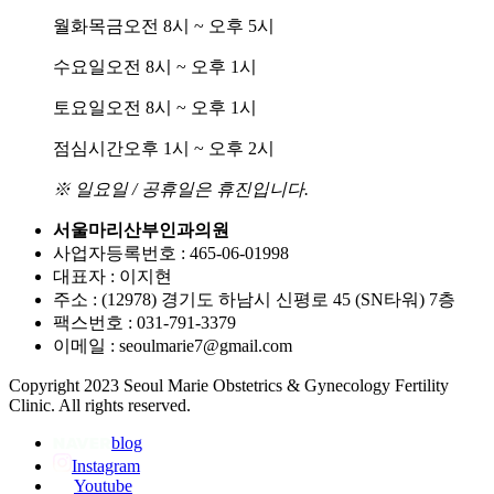
월화목금
오전 8시 ~ 오후 5시
수요일
오전 8시 ~ 오후 1시
토요일
오전 8시 ~ 오후 1시
점심시간
오후 1시 ~ 오후 2시
※ 일요일 / 공휴일은 휴진입니다.
서울마리산부인과의원
사업자등록번호 : 465-06-01998
대표자 : 이지현
주소 : (12978) 경기도 하남시 신평로 45 (SN타워) 7층
팩스번호 : 031-791-3379
이메일 : seoulmarie7@gmail.com
Copyright 2023 Seoul Marie Obstetrics & Gynecology Fertility
Clinic. All rights reserved.
blog
Instagram
Youtube