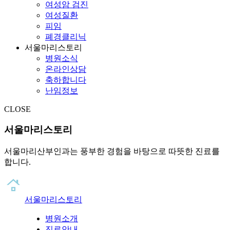
여성암 검진
여성질환
피임
폐경클리닉
서울마리스토리
병원소식
온라인상담
축하합니다
난임정보
CLOSE
서울마리스토리
서울마리산부인과는 풍부한 경험을 바탕으로 따뜻한 진료를
합니다.
서울마리스토리
병원소개
진료안내